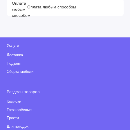
Оплата любым способом
Услуги
Доставка
Подъем
Сборка мебели
Разделы товаров
Коляски
Трехколёсные
Tрости
Для погодок