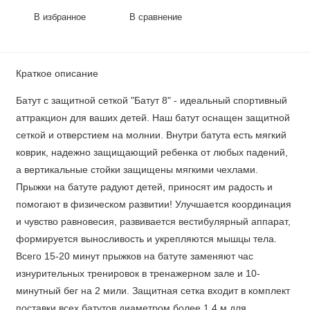
В избранное
В сравнение
Краткое описание
Батут с защитной сеткой "Батут 8" - идеальный спортивный
аттракцион для ваших детей. Наш батут оснащен защитной
сеткой и отверстием на молнии. Внутри батута есть мягкий
коврик, надежно защищающий ребенка от любых падений,
а вертикальные стойки защищены мягкими чехлами.
Прыжки на батуте радуют детей, приносят им радость и
помогают в физическом развитии! Улучшается координация
и чувство равновесия, развивается вестибулярный аппарат,
формируется выносливость и укрепляются мышцы тела.
Всего 15-20 минут прыжков на батуте заменяют час
изнурительных тренировок в тренажерном зале и 10-
минутный бег на 2 мили. Защитная сетка входит в комплект
поставки всех батутов диаметром более 1,4 м для