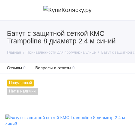
Батут с защитной сеткой КМС
Trampoline 8 диаметр 2.4 м синий
Главная
Принадлежности для прогулок на улице
Батут с защитной с
Отзывы
0
Вопросы и ответы
0
Популярный
Нет в наличии