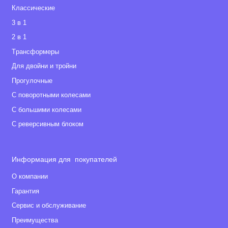
Классические
3 в 1
2 в 1
Tрансформеры
Для двойни и тройни
Прогулочные
С поворотными колесами
С большими колесами
С реверсивным блоком
Информация для покупателей
О компании
Гарантия
Сервис и обслуживание
Преимущества