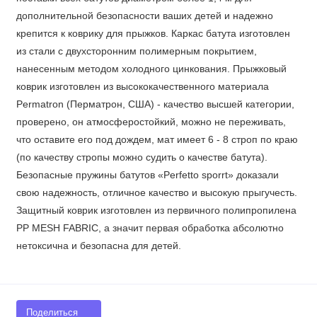
дополнительной безопасности ваших детей и надежно
крепится к коврику для прыжков. Каркас батута изготовлен
из стали с двухсторонним полимерным покрытием,
нанесенным методом холодного цинкования. Прыжковый
коврик изготовлен из высококачественного материала
Permatron (Перматрон, США) - качество высшей категории,
проверено, он атмосферостойкий, можно не переживать,
что оставите его под дождем, мат имеет 6 - 8 строп по краю
(по качеству стропы можно судить о качестве батута).
Безопасные пружины батутов «Perfetto sporrt» доказали
свою надежность, отличное качество и высокую прыгучесть.
Защитный коврик изготовлен из первичного полипропилена
PP MESH FABRIC, а значит первая обработка абсолютно
нетоксична и безопасна для детей.
Поделиться