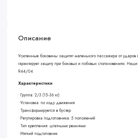
Описание
Усиленные боковины защитят маленького пассажира от ударов п
гарантирует защиту при боковых и лобовых столкновениях. Наш
R44/04
Характеристики
• Группа: 2/3 (15-36 кг)
• Установка: по ходу движения
• Трансформируется в бустер
• Регулировка подголовника: 5 положений
• Тип крепления: штатными ремнями
• Мягкий подголовник