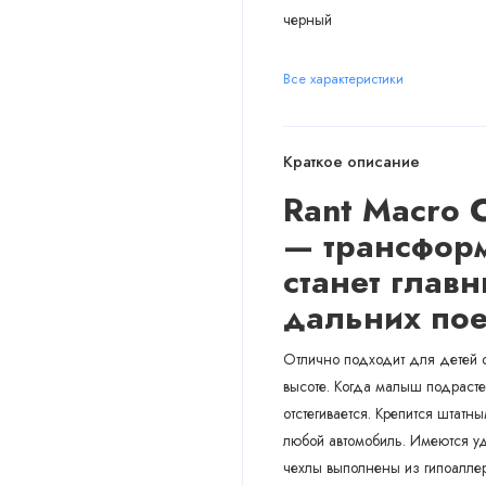
черный
Все характеристики
Краткое описание
Rant Macro Ci
—
трансформ
станет
главн
дальних пое
Отлично подходит для детей от
высоте. Когда малыш подрастет
отстегивается. Крепится штатн
любой автомобиль. Имеются 
чехлы выполнены из гипоаллер