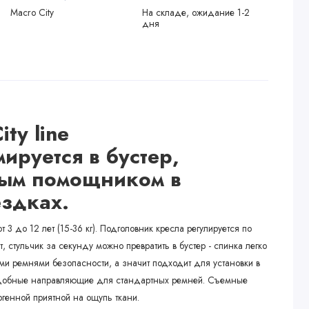
Macro City
На складе, ожидание 1-2
дня
ty line
ируется в бустер,
ым помощником в
здках.
 3 до 12 лет (15-36 кг). Подголовник кресла регулируется по
, стульчик за секунду можно превратить в бустер - спинка легко
ыми ремнями безопасности, а значит подходит для установки в
удобные направляющие для стандартных ремней. Съемные
генной приятной на ощупь ткани.