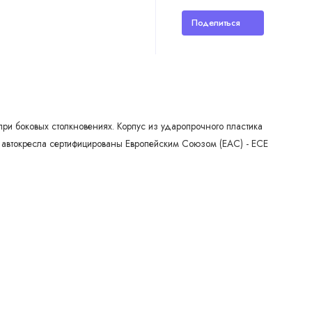
Поделиться
ри боковых столкновениях. Корпус из ударопрочного пластика
и автокресла сертифицированы Европейским Союзом (EAC) - ECE