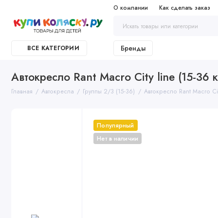
О компании
Как сделать заказ
Бренды
ВСЕ КАТЕГОРИИ
Автокресло Rant Macro City line (15-36 к
Главная
Автокресла
Группы 2/3 (15-36)
Автокресло Rant Macro City
Популярный
Нет в наличии