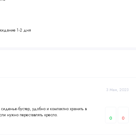
жидание 1-2 дня
3 Мая, 2023
 сиденье-бустер, удобно и компактно хранить в
ли нужно переставлять кресло.
0
0