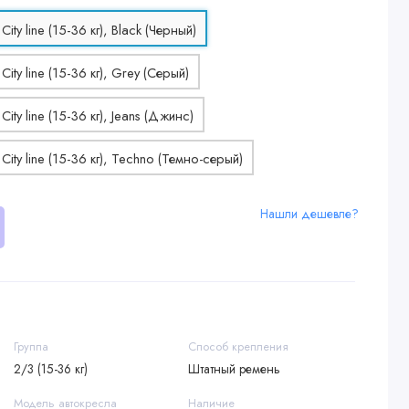
Нашли дешевле?
Группа
Способ крепления
2/3 (15-36 кг)
Штатный ремень
Модель автокресла
Наличие