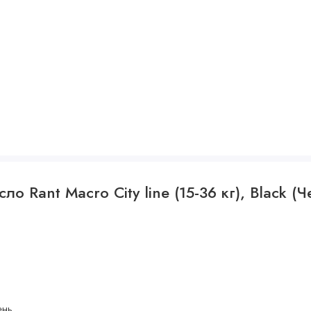
о Rant Macro City line (15-36 кг), Black (
ень