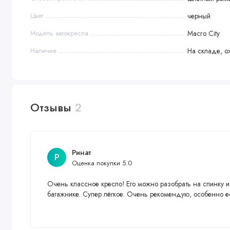
Цвет
черный
Модель автокресла
Macro City
Наличие
На складе, о
Отзывы
2
Ринат
Р
Оценка покупки 5.0
Очень классное кресло! Его можно разобрать на спинку и
багажнике. Супер лёгкое. Очень рекомендую, особенно ес