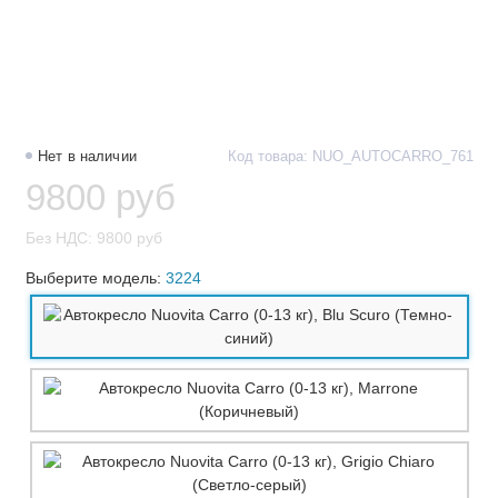
Нет в наличии
Код товара: NUO_AUTOCARRO_761
9800 руб
Без НДС: 9800 руб
Выберите модель:
3224