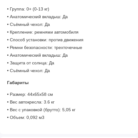
• Группа: 0+ (0-13 кг)
• Анатомический вкладыш: Да
• Съёмный чехол: Да
• Крепление: ремнями автомобиля
• Способ установки: против движения
• Ремни безопасности: трехточечные
• Анатомический вкладыш: Да
• Защита от солнца: Да
• Съёмный чехол: Да
Габариты
• Размер: 44х65х58 см
• Вес автокресла: 3.6 кг
• Вес с упаковкой (брутто): 5,05 кг
• Объем: 0,092 м3