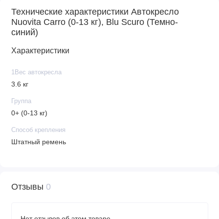
Технические характеристики Автокресло
Nuovita Carro (0-13 кг), Blu Scuro (Темно-
синий)
Характеристики
1Вес автокресла
3.6 кг
Группа
0+ (0-13 кг)
Способ крепления
Штатный ремень
Отзывы
0
Нет отзывов об этом товаре.