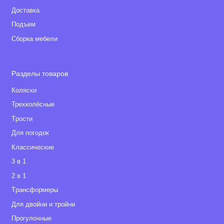
Доставка
Подъем
Сборка мебели
Разделы товаров
Коляски
Трехколёсные
Tрости
Для погодок
Классические
3 в 1
2 в 1
Tрансформеры
Для двойни и тройни
Прогулочные