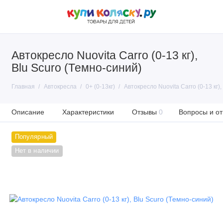
Автокресло Nuovita Carro (0-13 кг),
Blu Scuro (Темно-синий)
Главная
Автокресла
0+ (0-13кг)
Автокресло Nuovita Carro (0-13 кг),
Описание
Характеристики
Отзывы
0
Вопросы и от
Популярный
Нет в наличии