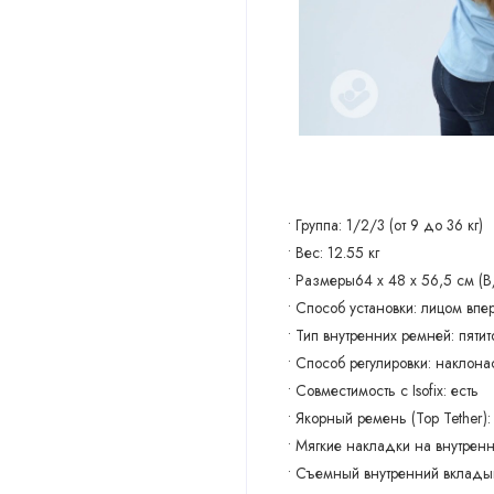
• Группа: 1/2/3 (от 9 до 36 кг)
• Вес: 12.55 кг
• Размеры64 x 48 x 56,5 см (
• Способ установки: лицом впе
• Тип внутренних ремней: пят
• Способ регулировки: наклон
• Совместимость с Isofix: есть
• Якорный ремень (Top Tether):
• Мягкие накладки на внутренн
• Съемный внутренний вклады