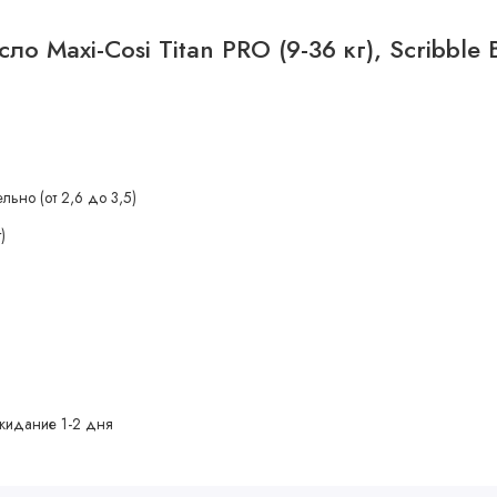
о Maxi-Cosi Titan PRO (9-36 кг), Scribble 
льно (от 2,6 до 3,5)
)
жидание 1-2 дня