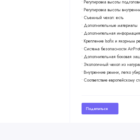
• Регулировка высоты подголовн
• Регулировка высоты внутренн
• Съемный чехол: есть
• Дополнительные материалы
• Дополнительная информация
• Крепление Isofix и якорным р
• Система безопасности AirPr
• Дополнительная боковая защ
• Экологичный чехол из натура
• Внутренние ремни, легко уби
• Соответствие европейскому 
Поделиться