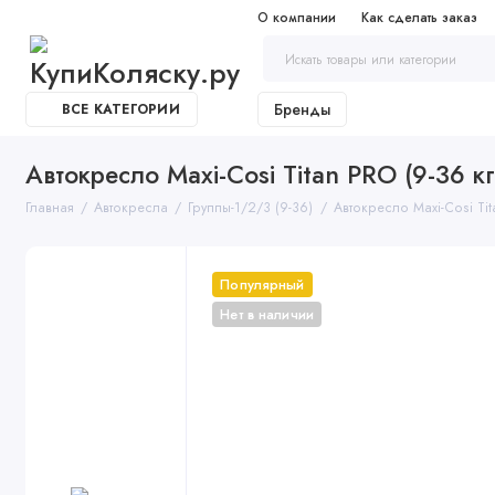
О компании
Как сделать заказ
Бренды
ВСЕ КАТЕГОРИИ
Автокресло Maxi-Cosi Titan PRO (9-36 кг
Главная
Автокресла
Группы-1/2/3 (9-36)
Автокресло Maxi-Cosi Tit
Популярный
Нет в наличии