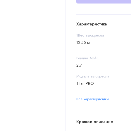
Характеристики
1Вес автокресла
12.55 кг
Рейтинг ADAC
2,7
Модель автокресла
Titan PRO
Все характеристики
Краткое описание