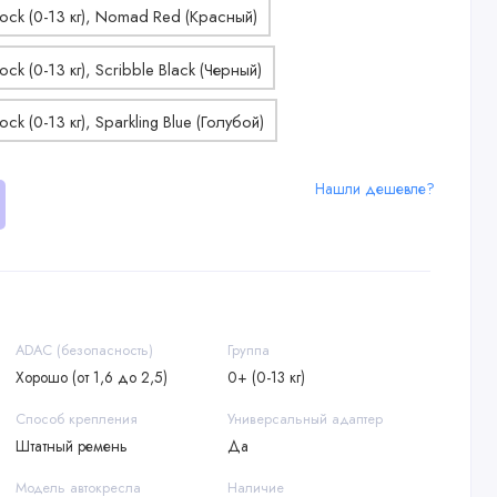
Нашли дешевле?
ADAC (безопасность)
Группа
Хорошо (от 1,6 до 2,5)
0+ (0-13 кг)
Способ крепления
Универсальный адаптер
Штатный ремень
Да
Модель автокресла
Наличие