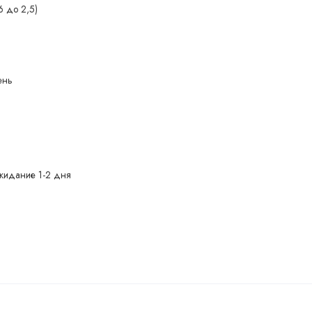
6 до 2,5)
ень
жидание 1-2 дня