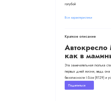
голубой
Все характеристики
Краткое описание
Автокресло 
как в мамин
Эта замечательная люлька ст
первых дней жизни, ведь она 
безопасности I-Size (R129) и 
Поделиться