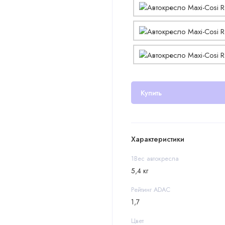
Купить
Характеристики
1Вес автокресла
5,4 кг
Рейтинг ADAC
1,7
Цвет