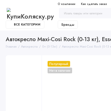
О компании
Как сделать заказ
Бренды
ВСЕ КАТЕГОРИИ
Автокресло Maxi-Cosi Rock (0-13 кг), Ess
Главная
Автокресла
0+ (0-13кг)
Автокресло Maxi-Cosi Rock (0-13 кг
Популярный
Нет в наличии