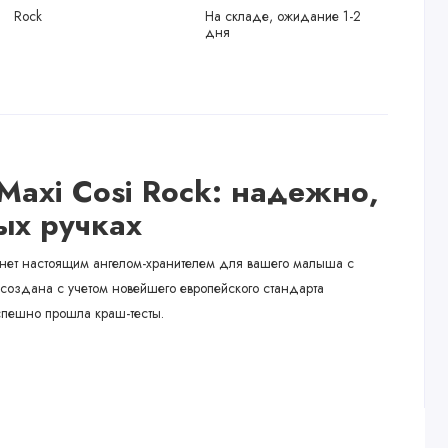
Rock
На складе, ожидание 1-2
дня
Maxi Cosi Rock: надежно,
ых ручках
анет настоящим ангелом-хранителем для вашего малыша с
создана с учетом новейшего европейского стандарта
успешно прошла краш-тесты.