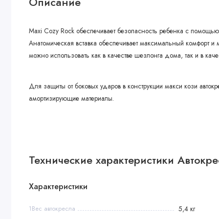
Описание
Maxi Cozy Rock обеспечивает безопасность ребенка с помощью
Анатомическая вставка обеспечивает максимальный комфорт и 
можно использовать как в качестве шезлонга дома, так и в кач
Для защиты от боковых ударов в конструкции макси кози авто
амортизирующие материалы.
Технические характеристики Автокресл
Характеристики
1Вес автокресла
5,4 кг