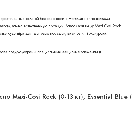
 трехточечных ремней безопасности с мягкими наплечниками.
максимально естественную посадку, благодаря чему Maxi Cosi Rock
естве сувенира для деловых поездок, визитов или экскурсий.
кресла предусмотрены специальные защитные элементы и
о Maxi-Cosi Rock (0-13 кг), Essential Blue 