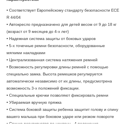
• Соответствует Европейскому стандарту безопасности ECE
R 44/04
• Автокресло предназначено для детей весом от 9 до 18 кг
(возраст от 9 месяцев до 4-х лет)
• Надежная система защиты от боковых ударов
• 5-х точечные ремни безопасности, оборудованные
мягкими накладками
• Централизованная система натяжения ремней
• Возможность регулировки длины ремней с помощью
специально замка. Высота ремешков регулируется
автоматически независимо от их длины, предусмотрена
возможность 3-х положений фиксации.
• Специальные крючки позволяют фиксировать ремни
• Убираемая вручную пряжка
• Система боковой защиты ребенка защитит голову и спину
вашего малыша при боковом ударе или резком повороте
• Спинка регулируется по наклону - 4 положения