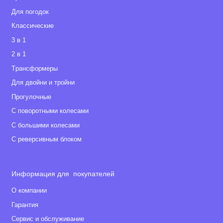
Для погодок
Классические
3 в 1
2 в 1
Tрансформеры
Для двойни и тройни
Прогулочные
С поворотными колесами
С большими колесами
С реверсивным блоком
Информация для покупателей
О компании
Гарантия
Сервис и обслуживание