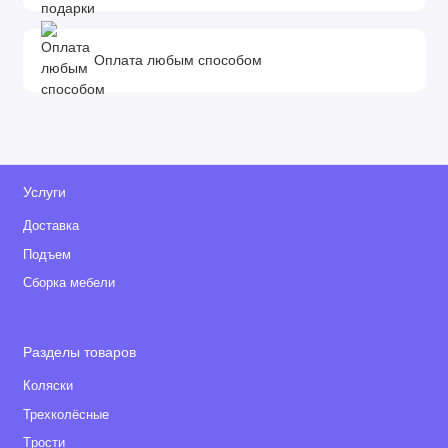
Оплата любым способом
Услуги
Доставка
Подъем
Сборка мебели
Разделы товаров
Коляски
Трехколёсные
Tрости