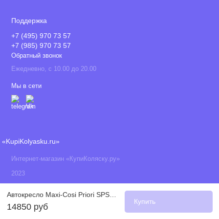
Поддержка
+7 (495) 970 73 57
+7 (985) 970 73 57
Обратный звонок
Ежедневно, с 10.00 до 20.00
Мы в сети
«KupiKolyasku.ru»
Интернет-магазин «КупиКоляску.ру»
2023
Автокресло Maxi-Cosi Priori SPS (9-18 кг), Basic Black (Черный)
Купить
14850 руб