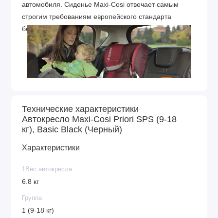
автомобиля. Сиденье Maxi-Cosi отвечает самым
строгим требованиям европейского стандарта
безопасности ECE R44/04.
Технические характеристики
Автокресло Maxi-Cosi Priori SPS (9-18
кг), Basic Black (Черный)
Характеристики
1Вес автокресла
6.8 кг
Группа
1 (9-18 кг)