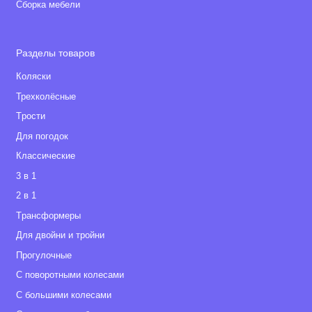
Сборка мебели
Разделы товаров
Коляски
Трехколёсные
Tрости
Для погодок
Классические
3 в 1
2 в 1
Tрансформеры
Для двойни и тройни
Прогулочные
С поворотными колесами
С большими колесами