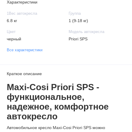
Характеристики
1Вес автокресла
Группа
6.8 кг
1 (9-18 кг)
Цвет
Модель автокресла
черный
Priori SPS
Все характеристики
Краткое описание
Maxi-Cosi Priori SPS -
функциональное,
надежное, комфортное
автокресло
Автомoбильное крeслo Maxi-Cosi Priori SPS можно