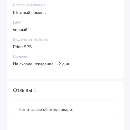
Способ крепления
Штатный ремень
Цвет
черный
Модель автокресла
Priori SPS
Наличие
На складе, ожидание 1-2 дня
Отзывы
0
Нет отзывов об этом товаре.