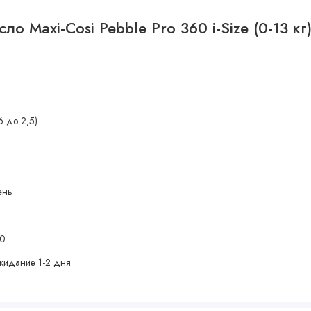
 Maxi-Cosi Pebble Pro 360 i-Size (0-13 кг)
6 до 2,5)
ень
60
жидание 1-2 дня