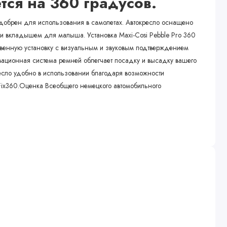
тся на 360 градусов.
добрен для использования в самолетах. Автокресло оснащено
и вкладышем для малыша. Установка Maxi-Cosi Pebble Pro 360
новенную установку с визуальным и звуковым подтверждением
вационная система ремней облегчает посадку и высадку вашего
ресло удобно в использовании благодаря возможности
Fix360.Оценка Всеобщего немецкого автомобильного