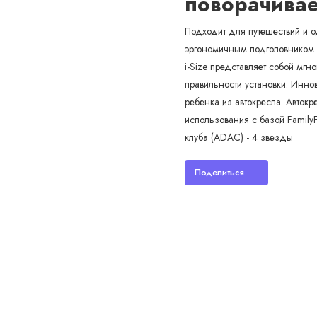
поворачивае
Подходит для путешествий и о
эргономичным подголовником 
i-Size представляет собой мг
правильности установки. Инно
ребенка из автокресла. Авток
использования с базой Family
клуба (ADAC) - 4 звезды
Поделиться