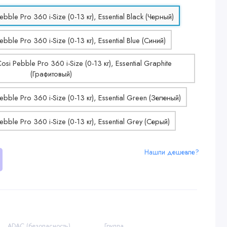
Нашли дешевле?
ADAC (безопасность)
Группа