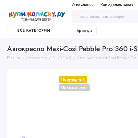
О компании
Как сделать заказ
Бренды
ВСЕ КАТЕГОРИИ
Автокресло Maxi-Cosi Pebble Pro 360 i-Si
Главная
Автокресла
0+ (0-13кг)
Автокресло Maxi-Cosi Pebble Pro 36
Популярный
Нет в наличии