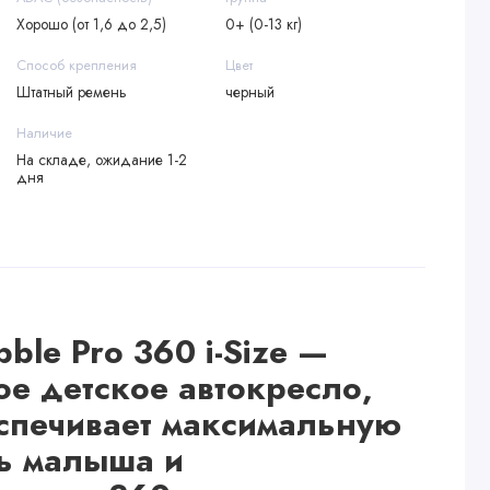
Хорошо (от 1,6 до 2,5)
0+ (0-13 кг)
Способ крепления
Цвет
Штатный ремень
черный
Наличие
На складе, ожидание 1-2
дня
bble Pro 360 i-Size —
е детское автокресло,
спечивает максимальную
ь малыша и