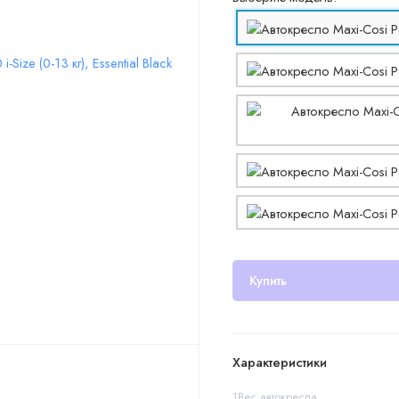
Купить
Характеристики
1Вес автокресла