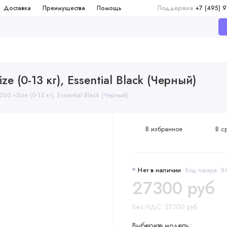
Доставка
Преимущества
Помощь
Поддержка
+7 (495) 
ze (0-13 кг), Essential Black (Черный)
0 i-Size (0-13 кг), Essential Black (Черный)
В избранное
В с
Нет в наличии
Код товара: 
27300 руб
Без НДС: 27300 руб
Выберите модель: