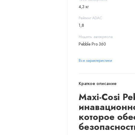
4,3 кг
Рейтинг ADAC
1,8
Модель автокресла
Pebble Pro 360
Все характеристики
Краткое описание
Maxi-Cosi Pe
инавационно
которое обе
безопасност