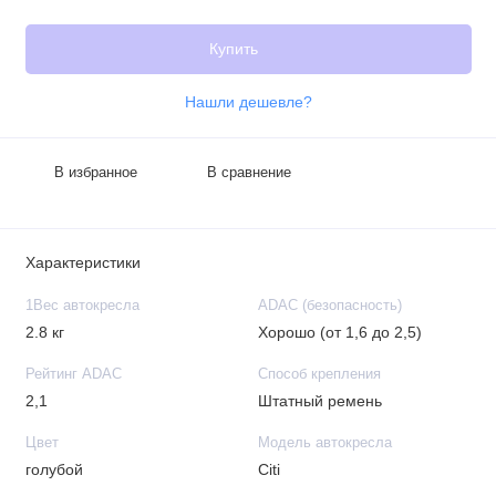
Купить
Нашли дешевле?
В избранное
В сравнение
Характеристики
1Вес автокресла
ADAC (безопасность)
2.8 кг
Хорошо (от 1,6 до 2,5)
Рейтинг ADAC
Способ крепления
2,1
Штатный ремень
Цвет
Модель автокресла
голубой
Citi