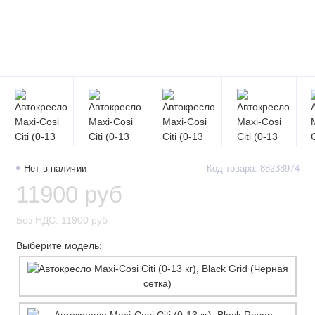
Нет в наличии
Код товара: 88238974
11900 руб
Без НДС: 11900 руб
Выберите модель: