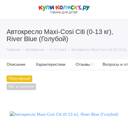
Автокресло Maxi-Cosi Citi (0-13 кг),
River Blue (Голубой)
Главная
Автокресла
0+ (0-13кг)
Автокресло Maxi-Cosi Citi (0-13 кг),
Описание
Характеристики
Отзывы
0
Вопросы и от
Популярный
Нет в наличии