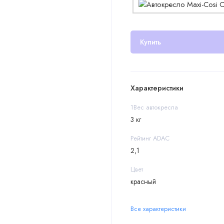
Купить
Характеристики
1Вес автокресла
3 кг
Рейтинг ADAC
2,1
Цвет
красный
Все характеристики