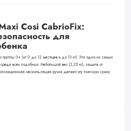
axi Cosi CabrioFix:
езопасность для
ебенка
ло группы 0+ (от 0 до 12 месяцев и до 13 кг). Это одно из самых
среди всех подобных. Небольшой вес (3,25 кг), защита от
гопозиционная нескользящая ручка делают эту поясную сумку