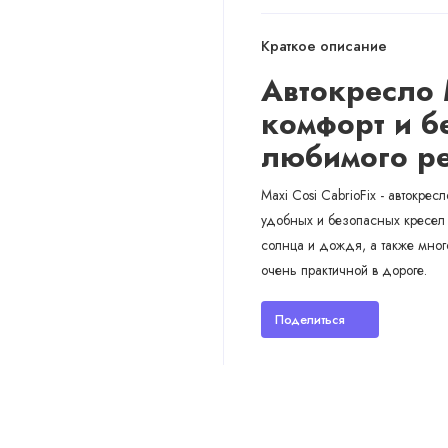
Краткое описание
Автокресло M
комфорт и б
любимого р
Maxi Cosi CabrioFix - автокрес
удобных и безопасных кресел 
солнца и дождя, а также мно
очень практичной в дороге.
Поделиться