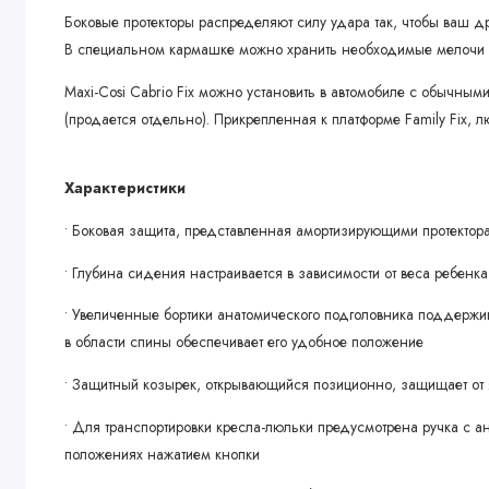
Боковые протекторы распределяют силу удара так, чтобы ваш д
В специальном кармашке можно хранить необходимые мелочи 
Maxi-Cosi Cabrio Fix можно установить в автомобиле с обычными
(продается отдельно). Прикрепленная к платформе Family Fix, 
Характеристики
• Боковая защита, представленная амортизирующими протекто
• Глубина сидения настраивается в зависимости от веса ребенк
• Увеличенные бортики анатомического подголовника поддерж
в области спины обеспечивает его удобное положение
• Защитный козырек, открывающийся позиционно, защищает от 
• Для транспортировки кресла-люльки предусмотрена ручка с а
положениях нажатием кнопки