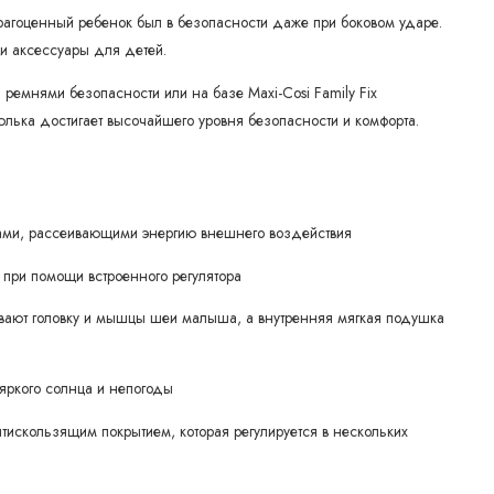
рагоценный ребенок был в безопасности даже при боковом ударе.
и аксессуары для детей.
 ремнями безопасности или на базе Maxi-Cosi Family Fix
люлька достигает высочайшего уровня безопасности и комфорта.
рами, рассеивающими энергию внешнего воздействия
а при помощи встроенного регулятора
ивают головку и мышцы шеи малыша, а внутренняя мягкая подушка
яркого солнца и непогоды
нтискользящим покрытием, которая регулируется в нескольких