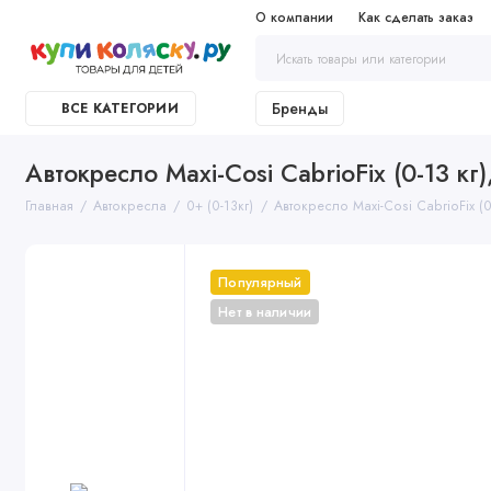
О компании
Как сделать заказ
Бренды
ВСЕ КАТЕГОРИИ
Автокресло Maxi-Cosi CabrioFix (0-13 к
Главная
Автокресла
0+ (0-13кг)
Автокресло Maxi-Cosi CabrioFix (
Популярный
Нет в наличии