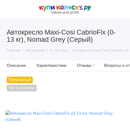
Автокресло Maxi-Cosi CabrioFix (0-
13 кг), Nomad Grey (Серый)
Главная
Автокресла
0+ (0-13кг)
Автокресло Maxi-Cosi CabrioFix (0
Описание
Характеристики
Отзывы
0
Вопросы и от
Популярный
Нет в наличии