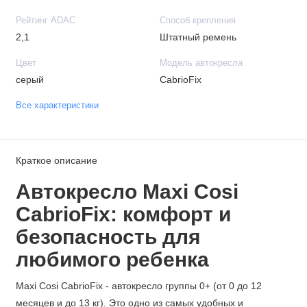
Рейтинг ADAC
Способ крепления
2,1
Штатный ремень
Цвет
Модель автокресла
серый
CabrioFix
Все характеристики
Краткое описание
Автокресло Maxi Cosi
CabrioFix: комфорт и
безопасность для
любимого ребенка
Maxi Cosi CabrioFix - автокресло группы 0+ (от 0 до 12
месяцев и до 13 кг). Это одно из самых удобных и