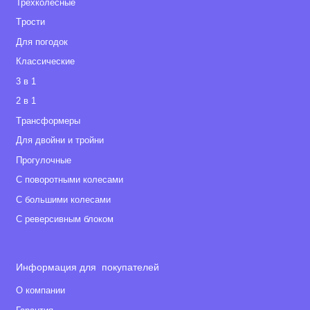
Трехколёсные
Tрости
Для погодок
Классические
3 в 1
2 в 1
Tрансформеры
Для двойни и тройни
Прогулочные
С поворотными колесами
С большими колесами
С реверсивным блоком
Информация для покупателей
О компании