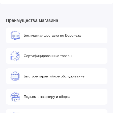
Результаты краш-тестов
Преимущества магазина
• Оценка Всеобщего немецкого автомобильного
клуба
(ADAC)
- 4 звезды
Бесплатная доставка по Воронежу
• Оценка Австрийского автомобильного клуба
(ÖAMTC)
- 4
звезды
Сертифицированные товары
Быстрое гарантийное обслуживание
Подьем в квартиру и сборка