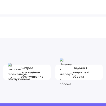
Быстрое
Подьем в
гарантийное
квартиру и
обслуживание
сборка