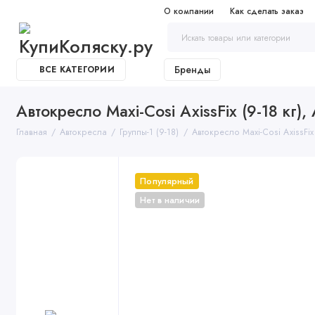
О компании
Как сделать заказ
Бренды
ВСЕ КАТЕГОРИИ
Автокресло Maxi-Cosi AxissFix (9-18 кг),
Главная
Автокресла
Группы-1 (9-18)
Автокресло Maxi-Cosi AxissFix 
Популярный
Нет в наличии