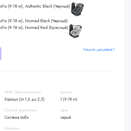
Нашли дешевле?
ADAC (безопасность)
Группа
Хорошо (от 1,6 до 2,5)
1 (9-18 кг)
Способ крепления
Цвет
Система Isofix
серый
Наличие