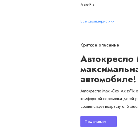
AxissFix
Все характеристики
Краткое описание
Автокресло M
максимальна
автомобиле!
Автокресло Maxi-Cosi AxissFix
комфортной перевозки детей ро
соответствует возрасту от 6 мес
Поделиться