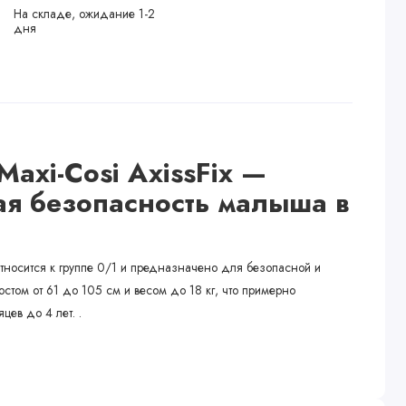
На складе, ожидание 1-2
дня
axi-Cosi AxissFix —
я безопасность малыша в
 относится к группе 0/1 и предназначено для безопасной и
стом от 61 до 105 см и весом до 18 кг, что примерно
яцев до 4 лет. .