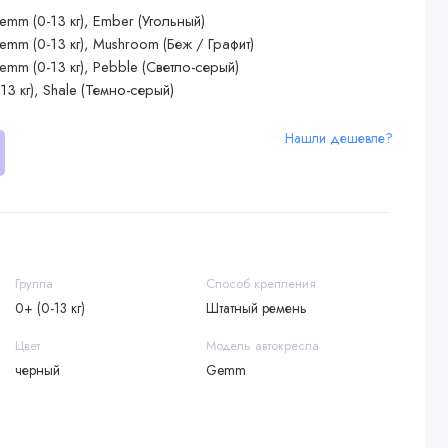
Нашли дешевле?
Группа
Способ крепления
0+ (0-13 кг)
Штатный ремень
Цвет
Модель автокресла
черный
Gemm