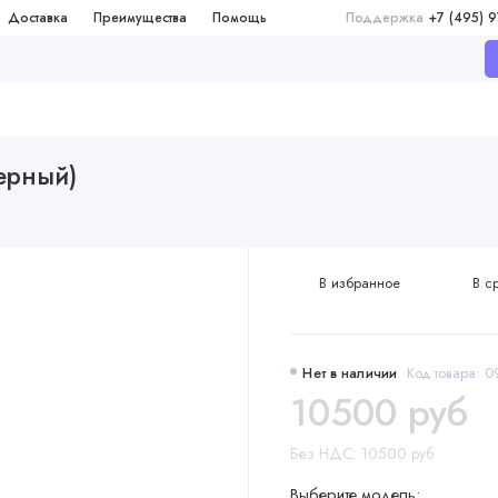
Доставка
Преимущества
Помощь
Поддержка
+7 (495) 
Черный)
В избранное
В с
Нет в наличии
Код товара: 
10500 руб
Без НДС: 10500 руб
Выберите модель: