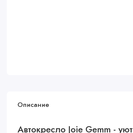
Описание
Автокресло Joie Gemm​ - ую