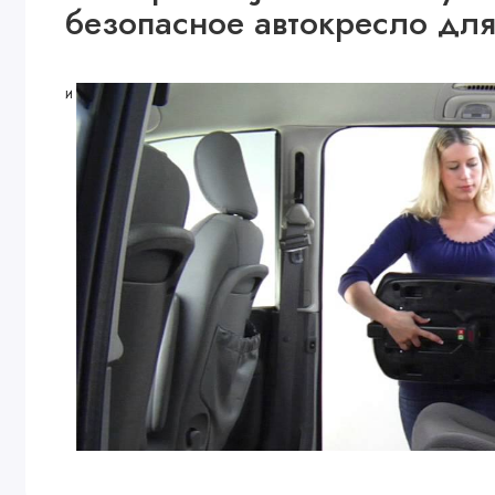
безопасное
автокресло дл
и предназначена для перевозки младенцев с рождения и до 1,5