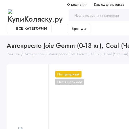
О компании
Как сделать заказ
Бренды
ВСЕ КАТЕГОРИИ
Автокресло Joie Gemm (0-13 кг), Coal (
Главная
Автокресла
Автокресло Joie Gemm (0-13 кг), Coal (Черный)
Популярный
Нет в наличии