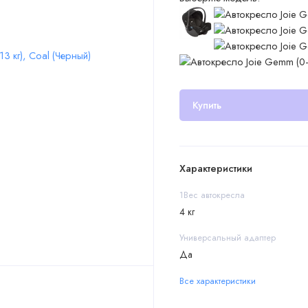
Купить
Характеристики
1Вес автокресла
4 кг
Универсальный адаптер
Да
Все характеристики