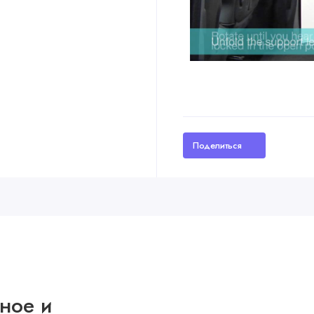
Поделиться
тное и