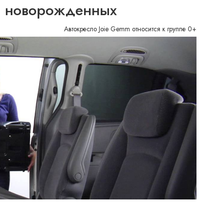
я новорожденных
Автокресло Joie Gemm относится к группе 0+
 лет (весом до 13 кг).