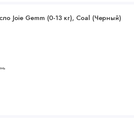
ло Joie Gemm (0-13 кг), Coal (Черный)
ень