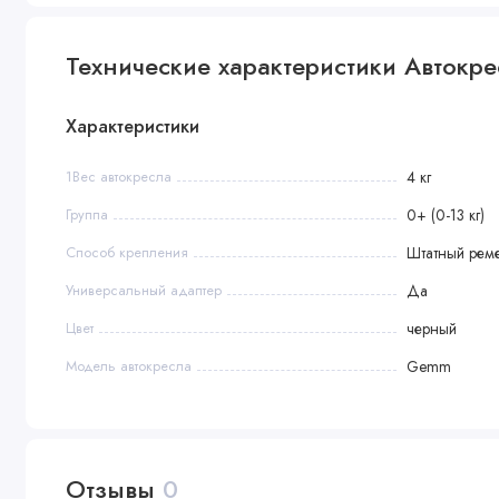
Технические характеристики Автокрес
Характеристики
1Вес автокресла
4 кг
Группа
0+ (0-13 кг)
Способ крепления
Штатный рем
Универсальный адаптер
Да
Цвет
черный
Модель автокресла
Gemm
Отзывы
0