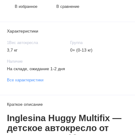
В избранное
В сравнение
Характеристики
1Вес автокресла
Группа
3,7 кг
0+ (0-13 кг)
Наличие
На складе, ожидание 1-2 дня
Все характеристики
Краткое описание
Inglesina Huggy Multifix —
детское автокресло
от