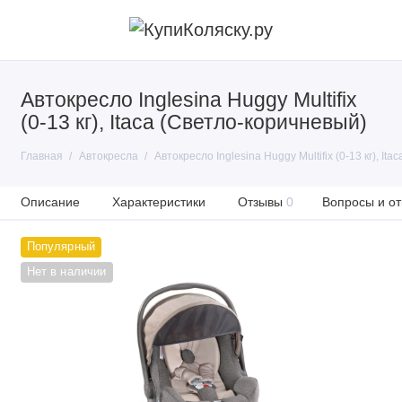
Автокресло Inglesina Huggy Multifix
(0-13 кг), Itaca (Светло-коричневый)
Главная
Автокресла
Автокресло Inglesina Huggy Multifix (0-13 кг), It
Описание
Характеристики
Отзывы
0
Вопросы и от
Популярный
Нет в наличии