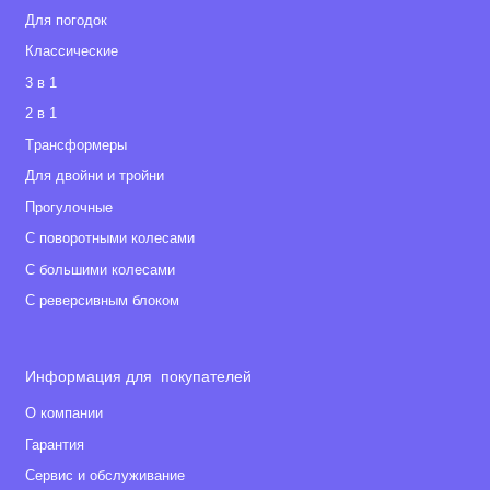
Для погодок
Классические
3 в 1
2 в 1
Tрансформеры
Для двойни и тройни
Прогулочные
С поворотными колесами
С большими колесами
С реверсивным блоком
Информация для покупателей
О компании
Гарантия
Сервис и обслуживание