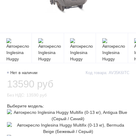
Нет в наличии
Код товара: AV35K6ITC
13590 руб
Без НДС: 13590 руб
Выберите модель: