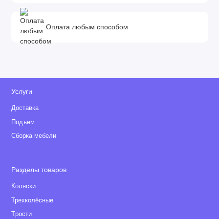
Оплата любым способом
Услуги
Доставка
Подъем
Сборка мебели
Разделы товаров
Коляски
Трехколёсные
Tрости