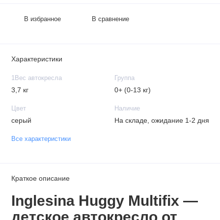
В избранное
В сравнение
Характеристики
1Вес автокресла
Группа
3,7 кг
0+ (0-13 кг)
Цвет
Наличие
серый
На складе, ожидание 1-2 дня
Все характеристики
Краткое описание
Inglesina Huggy Multifix —
детское автокресло
от