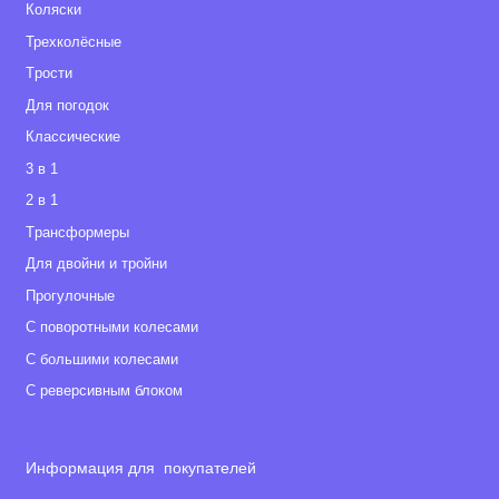
Коляски
Трехколёсные
Tрости
Для погодок
Классические
3 в 1
2 в 1
Tрансформеры
Для двойни и тройни
Прогулочные
С поворотными колесами
С большими колесами
С реверсивным блоком
Информация для покупателей