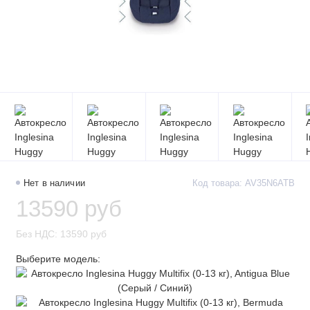
Нет в наличии
Код товара: AV35N6ATB
13590 руб
Без НДС: 13590 руб
Выберите модель: