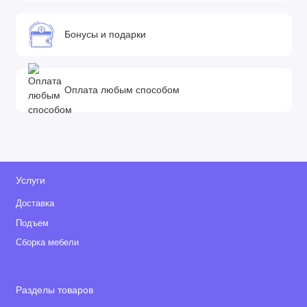
Бонусы и подарки
Оплата любым способом
Услуги
Доставка
Подъем
Сборка мебели
Разделы товаров