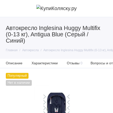
Автокресло Inglesina Huggy Multifix
(0-13 кг), Antigua Blue (Серый /
Синий)
Главная
Автокресла
Автокресло Inglesina Huggy Multifix (0-13 кг), An
Описание
Характеристики
Отзывы
0
Вопросы и от
Популярный
Нет в наличии