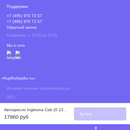
Поддержка
+7 (495) 970 73 57
+7 (985) 970 73 57
Обратный звонок
Ежедневно, с 10.00 до 20.00
Мы в сети
«KupiKolyasku.ru»
Интернет-магазин «КупиКоляску.ру»
2023
Автокресло Inglesina Cab (0-13 кг), Tailor Denim (Синий)
Купить
17860 руб
0