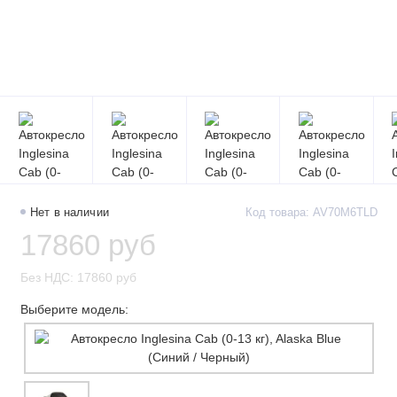
Нет в наличии
Код товара: AV70M6TLD
17860 руб
Без НДС: 17860 руб
Выберите модель: