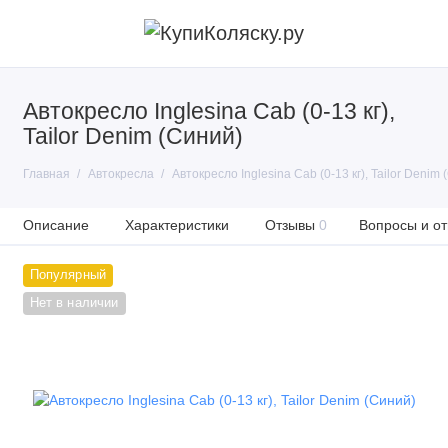
Автокресло Inglesina Cab (0-13 кг),
Tailor Denim (Синий)
Главная
Автокресла
Автокресло Inglesina Cab (0-13 кг), Tailor Denim 
Описание
Характеристики
Отзывы
0
Вопросы и от
Популярный
Нет в наличии