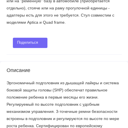
или на "ременную" базу в автомобиле (приобретается
отдельно), стояче или на раму прогулочной единицы -
адаптеры есть для этого не требуется. Стул совместим с
моделями Aptica и Quad frame.
Поделиться
Описание
Эргономичный подголовник из дышащей лайкры и система
боковой защиты головы (SHP) обеспечат правильное
положение ребенка в первые месяцы его жизни.
Регулируемый по высоте подголовник с удобным
механизмом управления. 3-точечные ремни безопасности
встроены в подголовник и регулируются по высоте по мере
роста ребенка. Сертифицирован по европейскому