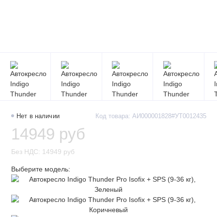
Нет в наличии
Код товара: АИ000001828#УТ0012435
14949 руб
Без НДС: 14949 руб
Выберите модель: