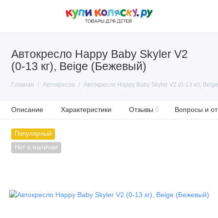
Автокресло Happy Baby Skyler V2
(0-13 кг), Beige (Бежевый)
Главная
Автокресла
Автокресло Happy Baby Skyler V2 (0-13 кг), Beig
Описание
Характеристики
Отзывы
0
Вопросы и от
Популярный
Нет в наличии