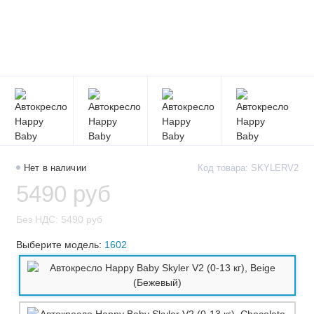
Нет в наличии
Код товара: SKYLERV2
5490 руб
Без НДС: 5490 руб
Выберите модель:
1602