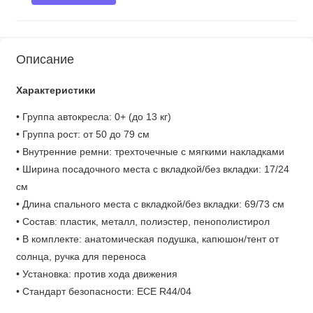
Описание
Характеристики
• Группа автокресла: 0+ (до 13 кг)
• Группа рост: от 50 до 79 см
• Внутренние ремни: трехточечные с мягкими накладками
• Ширина посадочного места с вкладкой/без вкладки: 17/24
см
• Длина спального места с вкладкой/без вкладки: 69/73 см
• Состав: пластик, металл, полиэстер, пенополистирол
• В комплекте: анатомическая подушка, капюшон/тент от
солнца, ручка для переноса
• Установка: против хода движения
• Стандарт безопасности: ECE R44/04