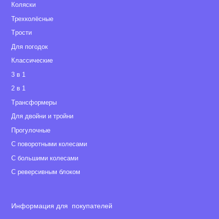
Коляски
Трехколёсные
Tрости
Для погодок
Классические
3 в 1
2 в 1
Tрансформеры
Для двойни и тройни
Прогулочные
С поворотными колесами
С большими колесами
С реверсивным блоком
Информация для покупателей