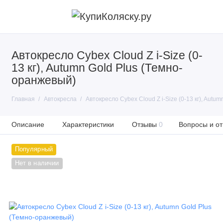
Автокресло Cybex Cloud Z i-Size (0-
13 кг), Autumn Gold Plus (Темно-
оранжевый)
Главная
Автокресла
Автокресло Cybex Cloud Z i-Size (0-13 кг), Autu
Описание
Характеристики
Отзывы
0
Вопросы и от
Популярный
Нет в наличии