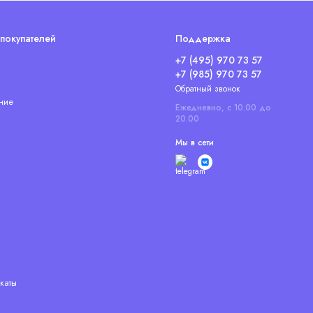
покупателей
Поддержка
+7 (495) 970 73 57
+7 (985) 970 73 57
Обратный звонок
ние
Ежедневно, с 10.00 до
20.00
Мы в сети
каты