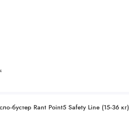
04
о-бустер Rant Point5 Safety Line (15-36 кг)