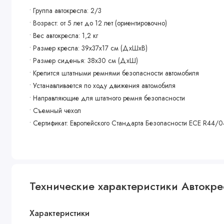
• Группа автокресла: 2/3
• Возраст: от 5 лет до 12 лет (ориентировочно)
• Вес автокресла: 1,2 кг
• Размер кресла: 39х37х17 см (ДхШхВ)
• Размер сиденья: 38х30 см (ДхШ)
• Крепится штатными ремнями безопасности автомобиля
• Устанавливается по ходу движения автомобиля
• Направляющие для штатного ремня безопасности
• Съемный чехол
• Сертификат: Европейского Стандарта Безопасности ЕCE R44/
Технические характеристики Автокресл
Характеристики