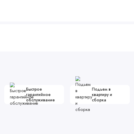
Быстрое
Подьем в
гарантийное
квартиру и
обслуживание
сборка