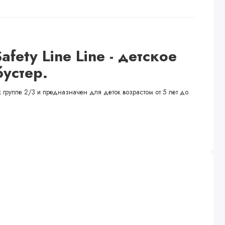
afety Line Line -
детское
бустер.
 к группе 2/3 и предназначен для деток возрастом от 5 лет до