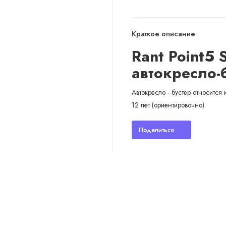
Краткое описание
Rant Point5 S
автокресло-
Автокресло - бустер относится
12 лет (ориентировочно).
Поделиться