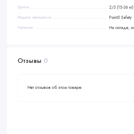
Группа
2/3 (15-36 кг)
Модель автокресла
Point5 Safety
Наличие
На складе, о
Отзывы
0
Нет отзывов об этом товаре.