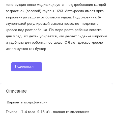
конструкция легко модифицируется под требования каждой
возрастной (весовой) группы 1/2/3. Автокресло имеет ярко
выраженную защиту от бокового удара. Подголовник с 6-
ступенчатой ​​регулировкой высоты позволяет подогнать
кресло под рост ребенка. По мере роста ребенка вставка
для младших детей убирается, что делает сиденье широким
и удобным для ребенка постарше. С 6 лет детское кресло
используется как бустер.
Поделиться
Описание
Варианты модификации
Группа I (1-4 года, 9-18 кг) - полная комплектация