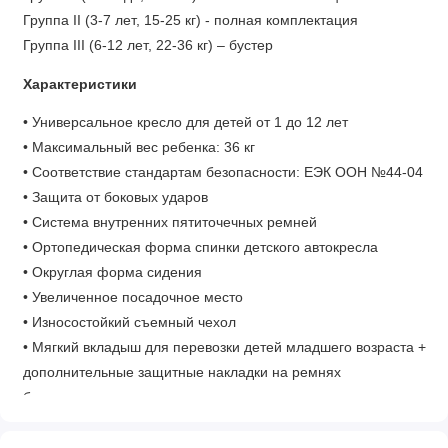
Группа II (3-7 лет, 15-25 кг) - полная комплектация
Группа III (6-12 лет, 22-36 кг) – бустер
Характеристики
• Универсальное кресло для детей от 1 до 12 лет
• Максимальный вес ребенка: 36 кг
• Соответствие стандартам безопасности: ЕЭК ООН №44-04
• Защита от боковых ударов
• Система внутренних пятиточечных ремней
• Ортопедическая форма спинки детского автокресла
• Округлая форма сидения
• Увеличенное посадочное место
• Износостойкий съемный чехол
• Мягкий вкладыш для перевозки детей младшего возраста +
дополнительные защитные накладки на ремнях
безопасности
• Три позиции регулировки ремней дает возможность
адаптировать кресло под зимнюю и летнюю одежду