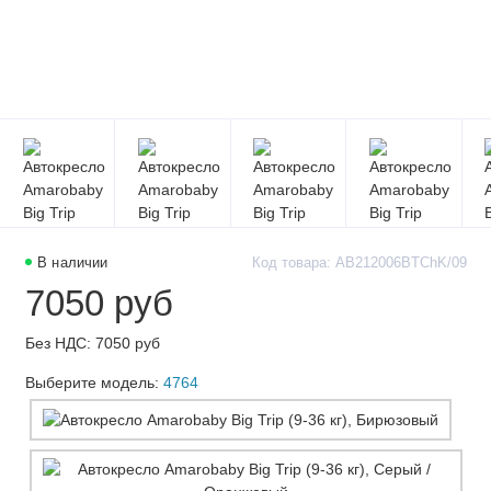
В наличии
Код товара: AB212006BTChK/09
7050 руб
Без НДС: 7050 руб
Выберите модель:
4764