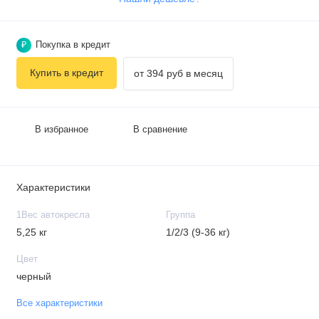
Покупка в кредит
₽
Купить в кредит
от 394 руб в месяц
В избранное
В сравнение
Характеристики
1Вес автокресла
Группа
5,25 кг
1/2/3 (9-36 кг)
Цвет
черный
Все характеристики