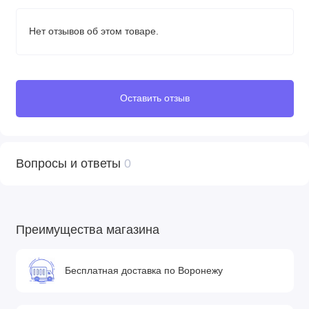
Производитель оставляет за собой право без
предварительного уведомления покупателя вносить
Нет отзывов об этом товаре.
изменения в конструкцию, комплектацию или технологию
изготовления изделия с целью улучшения его свойств.
Оставить отзыв
Вопросы и ответы
0
Преимущества магазина
Бесплатная доставка по Воронежу