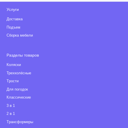
Услуги
Доставка
Подъем
Сборка мебели
Разделы товаров
Коляски
Трехколёсные
Tрости
Для погодок
Классические
3 в 1
2 в 1
Tрансформеры