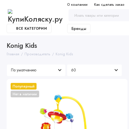
О компании
Как сделать заказ
Бренды
ВСЕ КАТЕГОРИИ
Konig Kids
Главная
Производитель
Konig Kids
Популярный
Нет в наличии