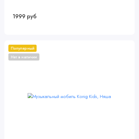
1999 руб
Популярный
Нет в наличии