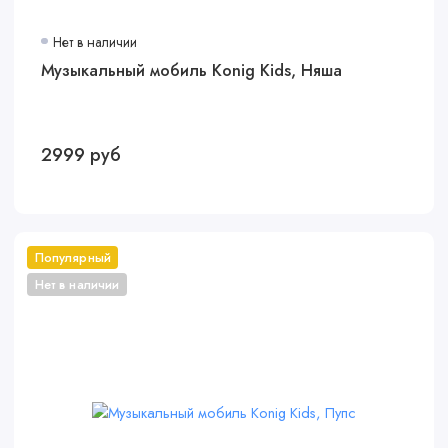
Нет в наличии
Музыкальный мобиль Konig Kids, Няша
2999 руб
Популярный
Нет в наличии