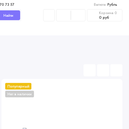
970 73 57
Валюта
Рубль
Корзина
0
Найти
0 руб
Популярный
Нет в наличии