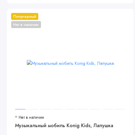
Популярный
Нет в наличии
Нет в наличии
Музыкальный мобиль Konig Kids, Лапушка