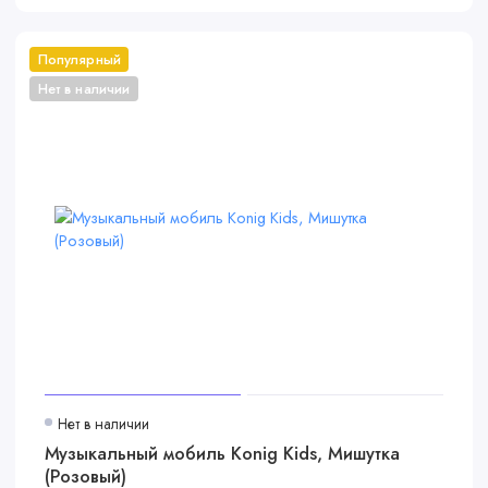
Популярный
Нет в наличии
Нет в наличии
Музыкальный мобиль Konig Kids, Мишутка
(Розовый)