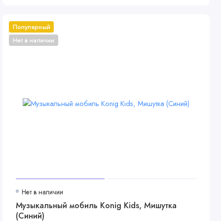
Популярный
Нет в наличии
Нет в наличии
Музыкальный мобиль Konig Kids, Мишутка
(Синий)