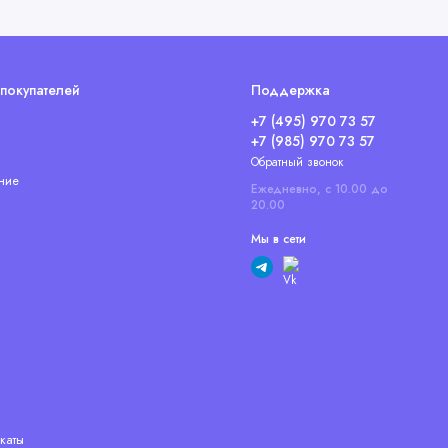
покупателей
Поддержка
+7 (495) 970 73 57
+7 (985) 970 73 57
Обратный звонок
ние
Ежедневно, с 10.00 до
20.00
Мы в сети
каты