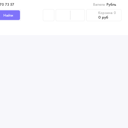
970 73 57
Валюта
Рубль
Корзина
0
Найти
0 руб