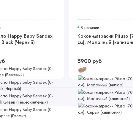
и
В наличии
сло Happy Baby Sandex
Кокон-матрасик Pituso 
, Black (Черный)
см), Молочный (капитон
уб
5900 руб