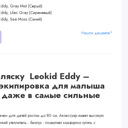
Нашли дешевле?
оляску Leokid Eddy –
 экипировка для малыша
 даже в самые сильные
ачен для детей ростом до 80 см. Аксессуар имеет высокую
кий утеплитель - биопух - позволяет комфортно гулять с