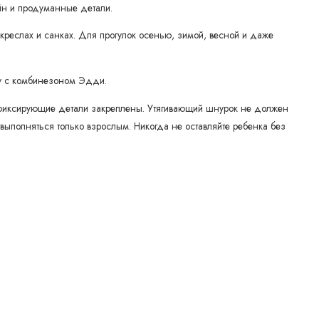
айн и продуманные детали.
окреслах и санках. Для прогулок осенью, зимой, весной и даже
ку с комбинезоном Эдди.
е фиксирующие детали закреплены. Утягивающий шнурок не должен
ыполняться только взрослым. Никогда не оставляйте ребенка без