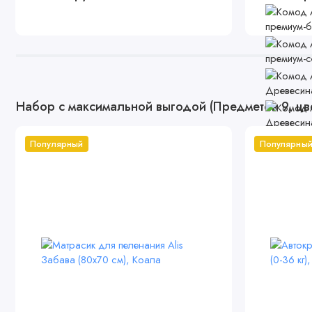
Набор с максимальной выгодой (Предметов 9, цв
Популярный
Популярны