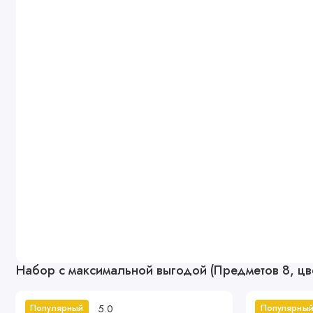
Набор с максимальной выгодой (Предметов 8, цв
5.0
Популярный
Популярны