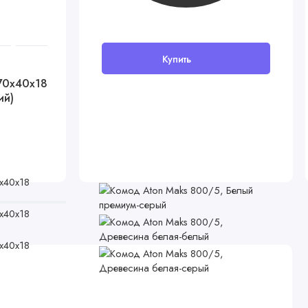
Купить
В наличии
(70x40x18
Комод Aton Maks 800/5, Белый
ий)
премиум-серый
15699 руб