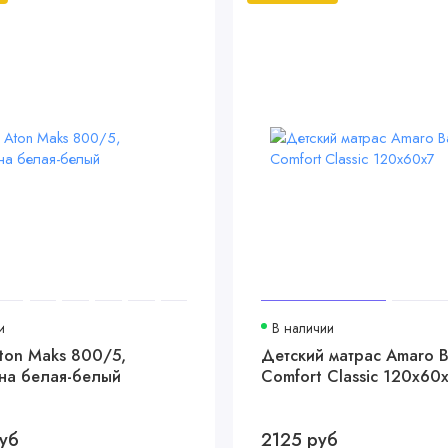
и
В наличии
ton Maks 800/5,
Детский матрас Amaro 
на белая-белый
Comfort Classic 120x60
уб
2125 руб