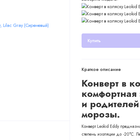
Купить
Краткое описание
Конверт в к
комфортная
и родителей
морозы.
Конверт Leokid Eddy предназн
степень изоляции до -20°С. Лег